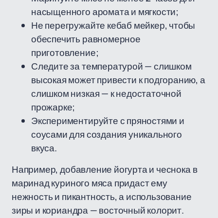
насыщенного аромата и мягкости;
Не перегружайте кебаб мейкер, чтобы
обеспечить равномерное
приготовление;
Следите за температурой — слишком
высокая может привести к подгоранию, а
слишком низкая — к недостаточной
прожарке;
Экспериментируйте с пряностями и
соусами для создания уникального
вкуса.
Например, добавление йогурта и чеснока в
маринад куриного мяса придаст ему
нежность и пикантность, а использование
зиры и кориандра — восточный колорит.