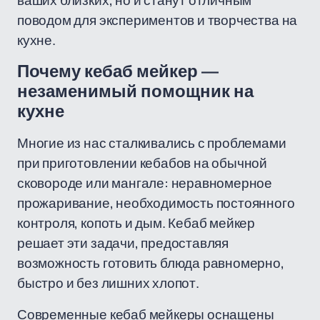
ваших близких, но и станут отличным
поводом для экспериментов и творчества на
кухне.
Почему кебаб мейкер —
незаменимый помощник на
кухне
Многие из нас сталкивались с проблемами
при приготовлении кебабов на обычной
сковороде или мангале: неравномерное
прожаривание, необходимость постоянного
контроля, копоть и дым. Кебаб мейкер
решает эти задачи, предоставляя
возможность готовить блюда равномерно,
быстро и без лишних хлопот.
Современные кебаб мейкеры оснащены