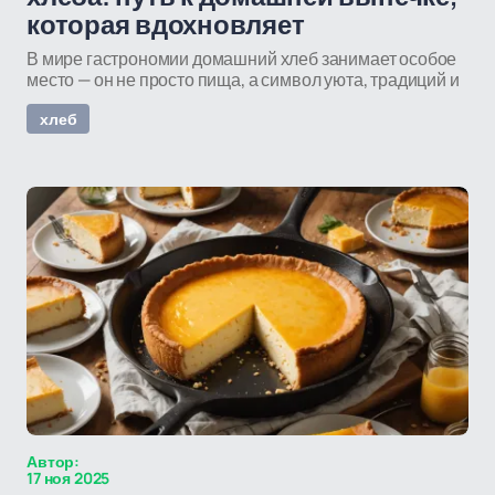
которая вдохновляет
В мире гастрономии домашний хлеб занимает особое
место — он не просто пища, а символ уюта, традиций и
хлеб
Автор:
17 ноя 2025