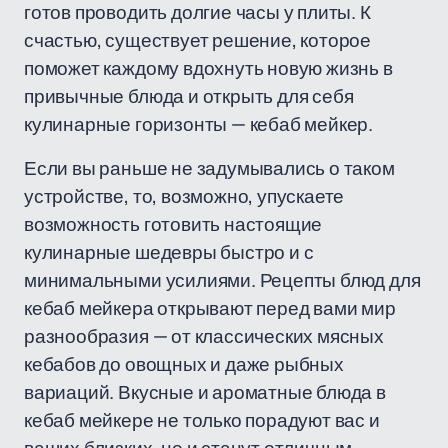
готов проводить долгие часы у плиты. К
счастью, существует решение, которое
поможет каждому вдохнуть новую жизнь в
привычные блюда и открыть для себя
кулинарные горизонты — кебаб мейкер.
Если вы раньше не задумывались о таком
устройстве, то, возможно, упускаете
возможность готовить настоящие
кулинарные шедевры быстро и с
минимальными усилиями. Рецепты блюд для
кебаб мейкера открывают перед вами мир
разнообразия — от классических мясных
кебабов до овощных и даже рыбных
вариаций. Вкусные и ароматные блюда в
кебаб мейкере не только порадуют вас и