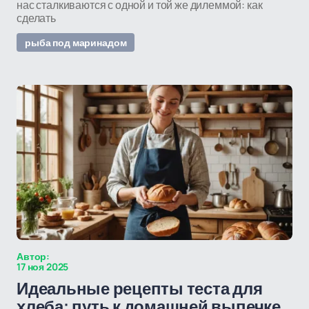
нас сталкиваются с одной и той же дилеммой: как
сделать
рыба под маринадом
Автор:
17 ноя 2025
Идеальные рецепты теста для
хлеба: путь к домашней выпечке,