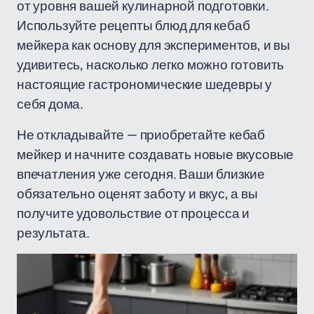
от уровня вашей кулинарной подготовки.
Используйте рецепты блюд для кебаб
мейкера как основу для экспериментов, и вы
удивитесь, насколько легко можно готовить
настоящие гастрономические шедевры у
себя дома.
Не откладывайте — приобретайте кебаб
мейкер и начните создавать новые вкусовые
впечатления уже сегодня. Ваши близкие
обязательно оценят заботу и вкус, а вы
получите удовольствие от процесса и
результата.