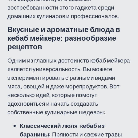
востребованности этого гаджета среди
домашних кулинаров и профессионалов.
Вкусные и ароматные блюда в
кебаб мейкере: разнообразие
рецептов
Одним из главных достоинств кебаб мейкера
является универсальность. Вы можете
экспериментировать с разными видами
мяса, овощей и даже морепродуктов. Вот
несколько идей, которые помогут
вдохновиться и начать создавать
собственные кулинарные шедевры:
Классический люля-кебаб из
баранины:
Пряности и свежие травы